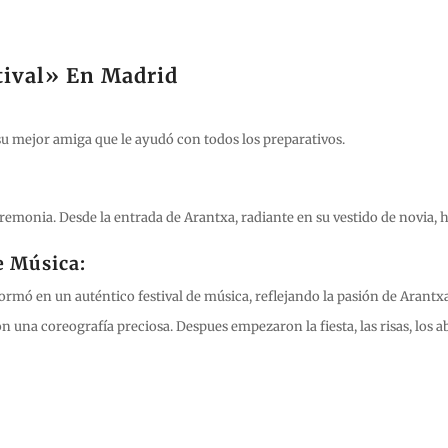
tival» En Madrid
u mejor amiga que le ayudó con todos los preparativos.
ceremonia. Desde la entrada de Arantxa, radiante en su vestido de novia, 
e Música:
formó en un auténtico festival de música, reflejando la pasión de Arantxa 
n una coreografía preciosa. Despues empezaron la fiesta, las risas, los 