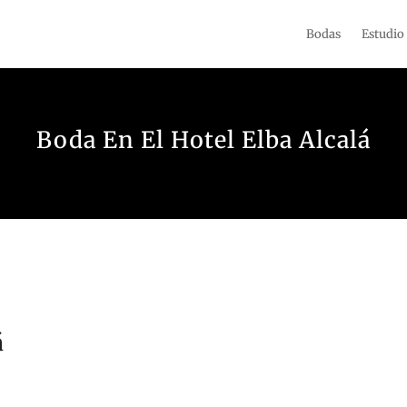
Bodas
Estudio
Boda En El Hotel Elba Alcalá
á