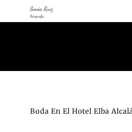
Sonia Ruiz
Fotografía
Boda En El Hotel Elba Alcal