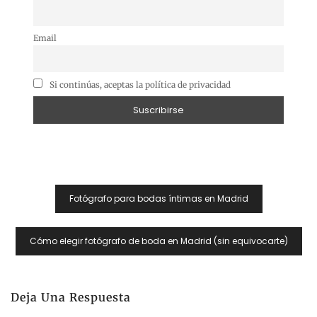
Email
Si continúas, aceptas la política de privacidad
Navegación
Fotógrafo para bodas íntimas en Madrid
De
Entradas
Cómo elegir fotógrafo de boda en Madrid (sin equivocarte)
Deja Una Respuesta